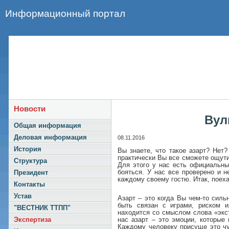
Информационный портал
Новости
Вул
Общая информация
Деловая информация
08.11.2016
История
Вы знаете, что такое азарт? Нет
практически Вы все сможете ощути
Структура
Для этого у нас есть официальный
бояться. У нас все проверено и 
Президент
каждому своему гостю. Итак, поех
Контакты
Устав
Азарт – это когда Вы чем-то силь
быть связан с играми, риском и
"ВЕСТНИК ТТПП"
находится со смыслом слова «экс
нас азарт – это эмоции, которые 
Экспертиза
Каждому человеку присуще это чу