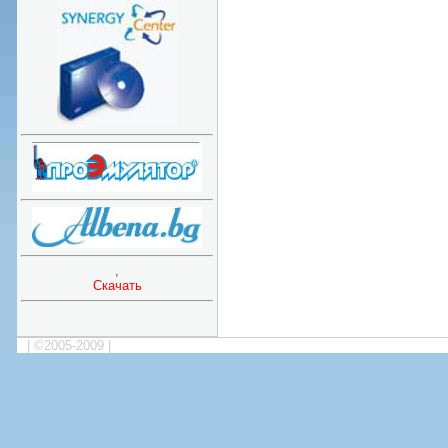
,
Скачать
| ©2005-2009 |