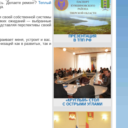
ось. Делаете ремонт?
Теплый
да.
и своей собственной системы
сяких ожиданий — выбранные
едставляя перспективы своей
ПРЕЗЕНТАЦИЯ
аивает меня, устроит и вас.
В ТПП РФ
заций как в развитых, так и
«КРУГЛЫЙ» СТОЛ
С ОСТРЫМИ УГЛАМИ