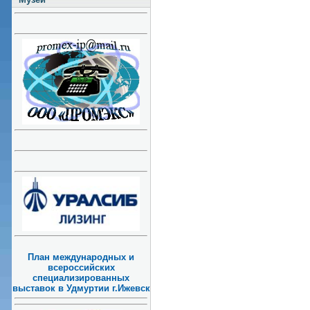
План международных и
всероссийских
специализированных
выставок в Удмуртии г.Ижевск