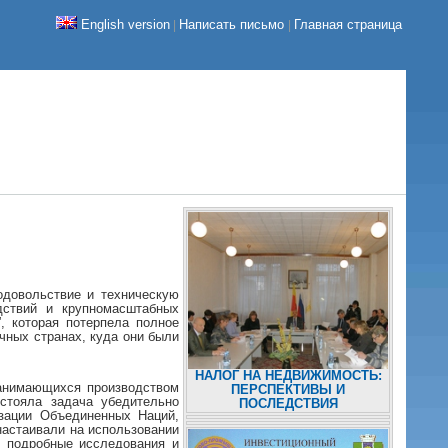
English version
Написать письмо
Главная страница
|
|
довольствие и техническую
дствий и крупномасштабных
, которая потерпела полное
чных странах, куда они были
НАЛОГ НА НЕДВИЖИМОСТЬ:
занимающихся производством
ПЕРСПЕКТИВЫ И
стояла задача убедительно
ПОСЛЕДСТВИЯ
изации Объединенных Наций,
настаивали на использовании
и подробные исследования и