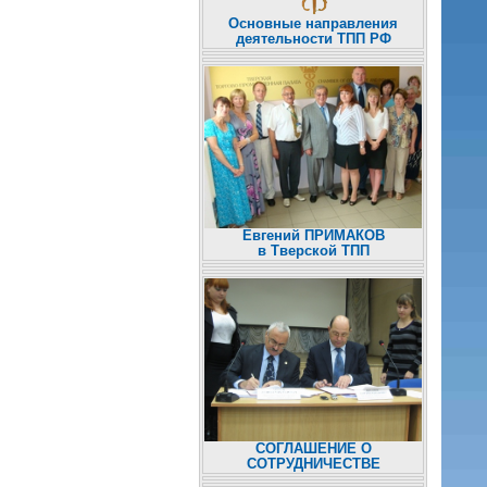
Основные направления
деятельности ТПП РФ
Евгений ПРИМАКОВ
в Тверской ТПП
СОГЛАШЕНИЕ О
СОТРУДНИЧЕСТВЕ