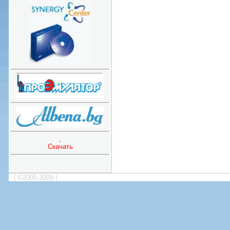
,
Скачать
| ©2005-2009 |