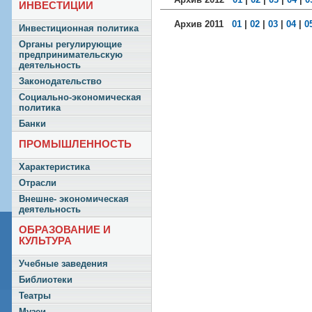
ИНВЕСТИЦИИ
Архив 2011
01
|
02
|
03
|
04
|
0
Инвестиционная политика
Органы регулирующие
предпринимательскую
деятельность
Законодательство
Социально-экономическая
политика
Банки
ПРОМЫШЛЕННОСТЬ
Характеристика
Отрасли
Внешне- экономическая
деятельность
ОБРАЗОВАНИЕ И
КУЛЬТУРА
Учебные заведения
Библиотеки
Театры
Музеи