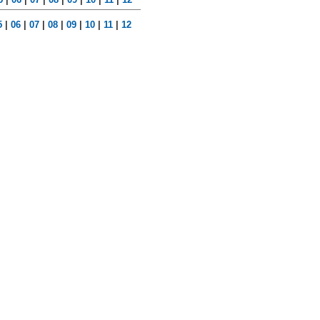
5
|
06
|
07
|
08
|
09
|
10
|
11
|
12