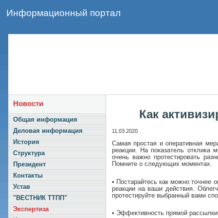
Информационный портал
Новости
Как активиз
Общая информация
Деловая информация
11.03.2020
История
Самая простая и оперативная мер
реакции. На показатель отклика 
Структура
очень важно протестировать раз
Помните о следующих моментах.
Президент
Контакты
• Постарайтесь как можно точнее 
Устав
реакции на ваши действия. Облег
протестируйте выбранный вами спо
"ВЕСТНИК ТТПП"
Экспертиза
• Эффективность прямой рассылки 