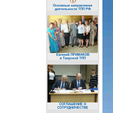
Основные направления
деятельности ТПП РФ
Евгений ПРИМАКОВ
в Тверской ТПП
СОГЛАШЕНИЕ О
СОТРУДНИЧЕСТВЕ