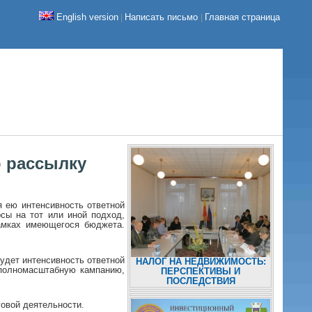
English version
Написать письмо
Главная страница
|
|
ю рассылку
 ею интенсивность ответной
рсы на тот или иной подход,
амках имеющегося бюджета.
удет интенсивность ответной
НАЛОГ НА НЕДВИЖИМОСТЬ:
 полномасштабную кампанию,
ПЕРСПЕКТИВЫ И
ПОСЛЕДСТВИЯ
овой деятельности.