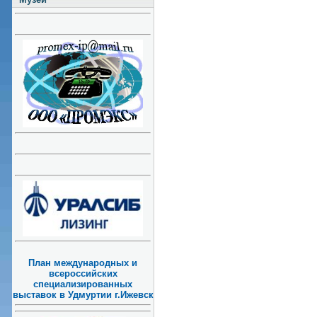
План международных и
всероссийских
специализированных
выставок в Удмуртии г.Ижевск