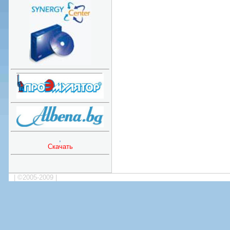
,
Скачать
| ©2005-2009 |