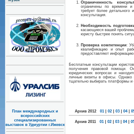
Ограниченность консуль
ограничены по времени и
требует более детального и
консультация.
Необходимость подготовк
касающиеся вашей проблемы,
юристу быстрее понять ситу
Проверка компетенции
: У
квалификацию и опыт раб
предоставляют информацию о
Бесплатные консультации юристов
получения правовой помощи. О
юридических вопросах и находит
личные визиты в офисы. Однако 
тщательно выбирать платформы и 
План международных и
Архив 2012
01
|
02
|
03
|
04
|
0
всероссийских
специализированных
Архив 2011
01
|
02
|
03
|
04
|
0
выставок в Удмуртии г.Ижевск