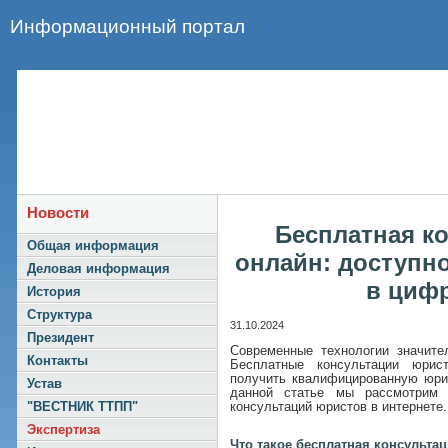
Информационный портал
Новости
Бесплатная к
Общая информация
онлайн: доступн
Деловая информация
в циф
История
Структура
31.10.2024
Президент
Современные технологии значите
Контакты
Бесплатные консультации юрис
получить квалифицированную юри
Устав
данной статье мы рассмотрим 
консультаций юристов в интернете.
"ВЕСТНИК ТТПП"
Экспертиза
Что такое бесплатная консульта